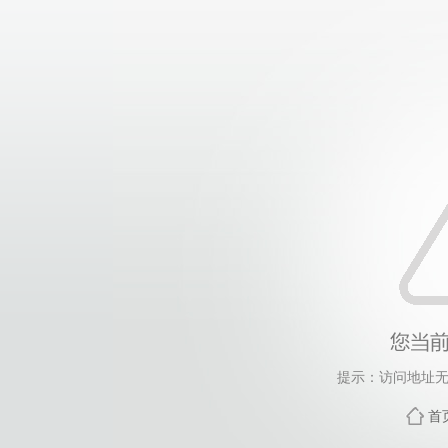
提示：访问地址无
首