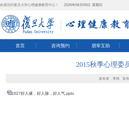
欢迎访问复旦大学心理健康教育中心！
2026年08月09日 星期日
首页
咨询预约
朋辈互助
2015秋季心理委
发布者：李炜
发布
1027好人缘，好人脉，好人气.pptx